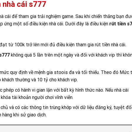
n nhà cái s777
nhà cái để tham gia trải nghiệm game. Sau khi chiến thắng bạn đư
 ứng một số điều kiện nhà cái. Dưới đây là điều kiện
rút tiền s
ạt từ 100k trở lên mới đủ điều kiện tham gia rút tiền nhà cái.
 s777
không quá 5 lần trên một ngày và đối với khách vip thì khô
mức quy định về mệnh gia stoois đa và tối thiểu. Theo đó Mức t
o khách thường và 10 tỷ cho khách vip.
 phép có hành vi gian lận với bất kỳ hình thức nào. Nếu nhà cái
 khóa tài khoản người chơi vĩnh viễn.
 chủ và có các thông tin trùng khớp với dữ liệu đăng ký, tuyệt đố
 hàng khi sử giao dịch.