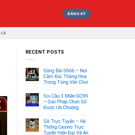
ĐĂNG KÝ
 CÁ
RECENT POSTS
Sòng Bài S666 – Nơi
27
Cảm Xúc Thăng Hoa
Th6
Trong Từng Ván Chơi
Soi Cầu 3 Miền GO99
12
– Giải Pháp Chọn Số
Th5
Được Ưa Chuộng
SA Trực Tuyến – Hệ
04
Thống Casino Trực
Th5
Tuyến Hiện Đại Và An