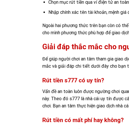
Chọn mục rút tiền qua ví điện tử an toà
Nhập chính xác tên tài khoản, mệnh giá 
Ngoài hai phương thức trên bạn còn có thể
cho mình phương thức phù hợp để giao dịch
Giải đáp thắc mắc cho ngư
Để giúp người chơi an tâm tham gia giao dị
mắc và giải đáp chi tiết dưới đây cho bạn 
Rút tiền s777 có uy tín?
Vấn đề an toàn luôn được ngường chơi qua
này. Theo đó s777 là nhà cái uy tín được 
chơi. Bạn an tâm thực hiện giao dịch nhà c
Rút tiền có mất phí hay không?