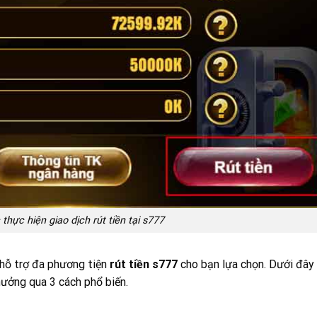
thực hiện giao dịch rút tiền tại s777
 hỗ trợ đa phương tiện
rút tiền s777
cho bạn lựa chọn. Dưới đây 
hưởng qua 3 cách phổ biến.