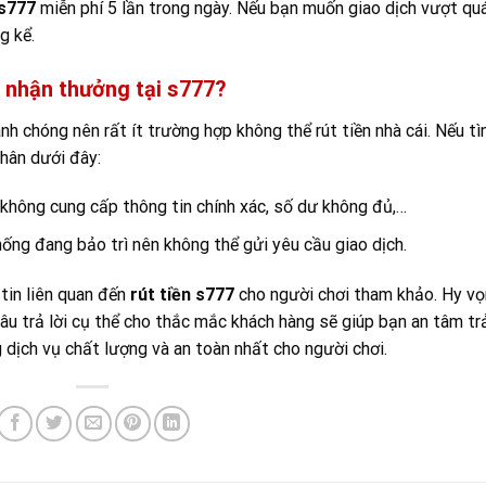
 s777
miễn phí 5 lần trong ngày. Nếu bạn muốn giao dịch vượt qu
g kể.
 nhận thưởng tại s777?
anh chóng nên rất ít trường hợp không thể rút tiền nhà cái. Nếu tì
nhân dưới đây:
không cung cấp thông tin chính xác, số dư không đủ,…
thống đang bảo trì nên không thể gửi yêu cầu giao dịch.
tin liên quan đến
rút tiền s777
cho người chơi tham khảo. Hy v
âu trả lời cụ thể cho thắc mắc khách hàng sẽ giúp bạn an tâm tr
dịch vụ chất lượng và an toàn nhất cho người chơi.