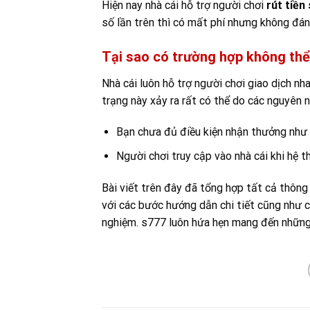
Hiện nay nhà cái hỗ trợ người chơi
rút tiền
số lần trên thì có mất phí nhưng không đán
Tại sao có trường hợp không thể
Nhà cái luôn hỗ trợ người chơi giao dịch nh
trạng này xảy ra rất có thể do các nguyên 
Bạn chưa đủ điều kiện nhận thưởng như 
Người chơi truy cập vào nhà cái khi hệ 
Bài viết trên đây đã tổng hợp tất cả thông 
với các bước hướng dẫn chi tiết cũng như c
nghiệm. s777 luôn hứa hẹn mang đến những 