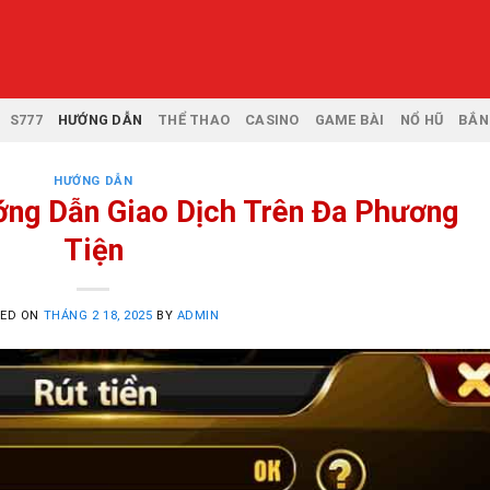
S777
HƯỚNG DẪN
THỂ THAO
CASINO
GAME BÀI
NỔ HŨ
BẮN
HƯỚNG DẪN
ớng Dẫn Giao Dịch Trên Đa Phương
Tiện
TED ON
THÁNG 2 18, 2025
BY
ADMIN