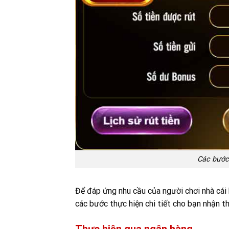
Các bước 
Để đáp ứng nhu cầu của người chơi nhà cái
các bước thực hiện chi tiết cho bạn nhận t
Thực hiện qua ngân hàng