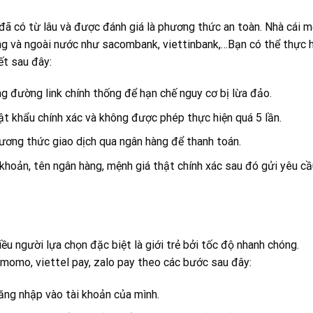
đã có từ lâu và được đánh giá là phương thức an toàn. Nhà cái 
ong và ngoài nước như sacombank, viettinbank,…Bạn có thể thực 
ết sau đây:
g đường link chính thống để hạn chế nguy cơ bị lừa đảo.
t khẩu chính xác và không được phép thực hiện quá 5 lần.
hương thức giao dịch qua ngân hàng để thanh toán.
 khoản, tên ngân hàng, mệnh giá thật chính xác sau đó gửi yêu cầ
iều người lựa chọn đặc biệt là giới trẻ bởi tốc độ nhanh chóng.
 momo, viettel pay, zalo pay theo các bước sau đây:
ăng nhập vào tài khoản của mình.