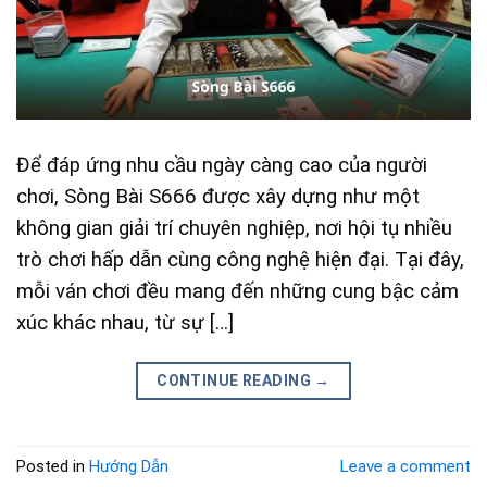
Để đáp ứng nhu cầu ngày càng cao của người
chơi, Sòng Bài S666 được xây dựng như một
không gian giải trí chuyên nghiệp, nơi hội tụ nhiều
trò chơi hấp dẫn cùng công nghệ hiện đại. Tại đây,
mỗi ván chơi đều mang đến những cung bậc cảm
xúc khác nhau, từ sự […]
CONTINUE READING
→
Posted in
Hướng Dẫn
Leave a comment