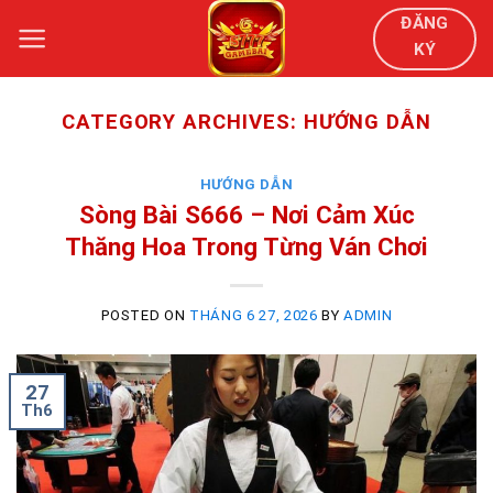
Skip
ĐĂNG
to
KÝ
content
CATEGORY ARCHIVES:
HƯỚNG DẪN
HƯỚNG DẪN
Sòng Bài S666 – Nơi Cảm Xúc
Thăng Hoa Trong Từng Ván Chơi
POSTED ON
THÁNG 6 27, 2026
BY
ADMIN
27
Th6