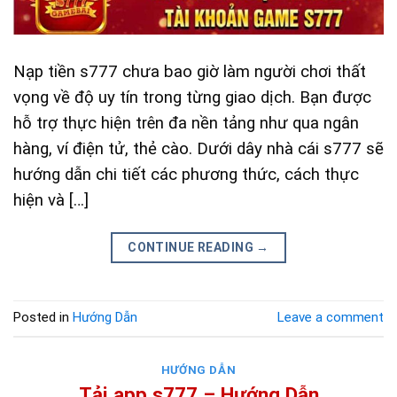
Nạp tiền s777 chưa bao giờ làm người chơi thất
vọng về độ uy tín trong từng giao dịch. Bạn được
hỗ trợ thực hiện trên đa nền tảng như qua ngân
hàng, ví điện tử, thẻ cào. Dưới dây nhà cái s777 sẽ
hướng dẫn chi tiết các phương thức, cách thực
hiện và […]
CONTINUE READING
→
Posted in
Hướng Dẫn
Leave a comment
HƯỚNG DẪN
Tải app s777 – Hướng Dẫn