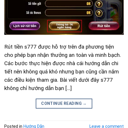
Rút tiền s777 được hỗ trợ trên đa phương tiện
cho phép bạn nhận thưởng an toàn và minh bạch.
Các bước thực hiện được nhà cái hướng dẫn chi
tiết nên không quá khó nhưng bạn cũng cần nắm
các điều kiện tham gia. Bài viết dưới đây s777
không chỉ hướng dẫn bạn […]
CONTINUE READING
→
Posted in
Hướng Dẫn
Leave a comment