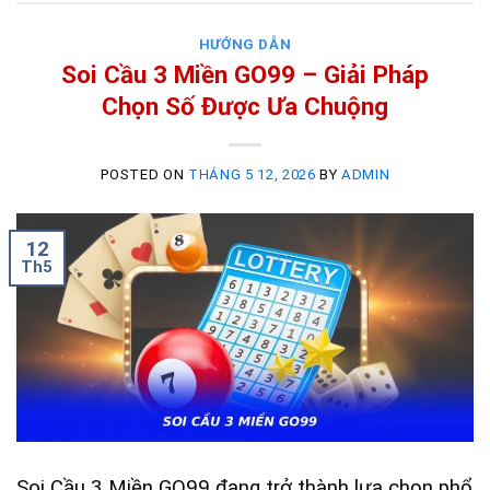
HƯỚNG DẪN
Soi Cầu 3 Miền GO99 – Giải Pháp
Chọn Số Được Ưa Chuộng
POSTED ON
THÁNG 5 12, 2026
BY
ADMIN
12
Th5
Soi Cầu 3 Miền GO99 đang trở thành lựa chọn phổ