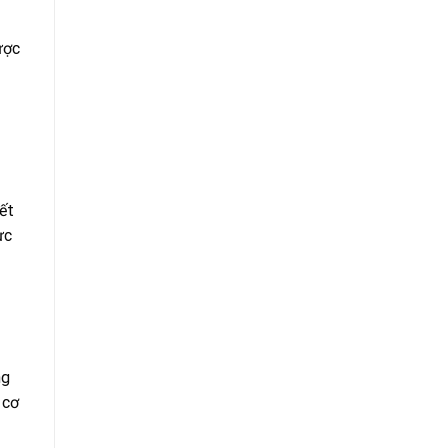
ược
ết
ực
ng
 cơ