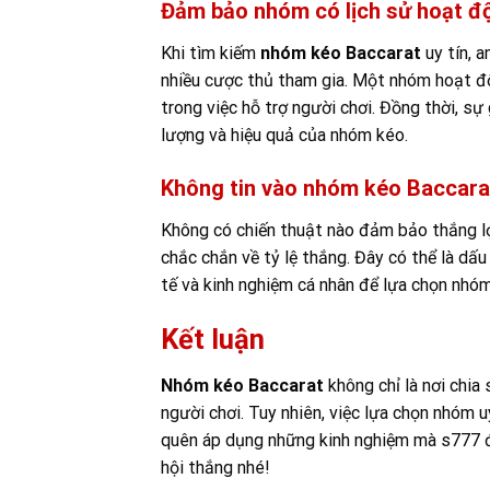
Đảm bảo nhóm có lịch sử hoạt độ
Khi tìm kiếm
nhóm kéo Baccarat
uy tín, 
nhiều cược thủ tham gia. Một nhóm hoạt đ
trong việc hỗ trợ người chơi. Đồng thời, 
lượng và hiệu quả của nhóm kéo.
Không tin vào nhóm kéo Baccara
Không có chiến thuật nào đảm bảo thắng l
chắc chắn về tỷ lệ thắng. Đây có thể là dấu
tế và kinh nghiệm cá nhân để lựa chọn nhóm
Kết luận
Nhóm kéo Baccarat
không chỉ là nơi chia
người chơi. Tuy nhiên, việc lựa chọn nhóm 
quên áp dụng những kinh nghiệm mà s777 đã
hội thắng nhé!