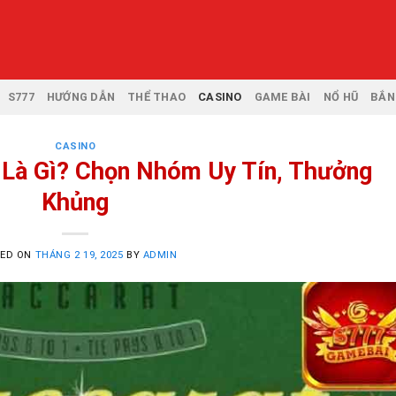
S777
HƯỚNG DẪN
THỂ THAO
CASINO
GAME BÀI
NỔ HŨ
BẮN
CASINO
Là Gì? Chọn Nhóm Uy Tín, Thưởng
Khủng
TED ON
THÁNG 2 19, 2025
BY
ADMIN