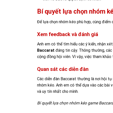
Bí quyết lựa chọn nhóm ké
Để lựa chọn nhóm kéo phù hợp, cùng điểm q
Xem feedback và đánh giá
Anh em có thể tìm hiểu các ý kiến, nhận xét
Baccarat
đáng tin cậy. Thông thường, các
cộng đồng hội viên. Vì vậy, việc tham khảo 
Quan sát các diễn đàn
Các diễn đàn Baccarat thường là nơi hội tụ 
nhóm kéo. Anh em có thể dựa vào các bài v
và uy tín nhất cho mình.
Bí quyết lựa chọn nhóm kéo game Baccara