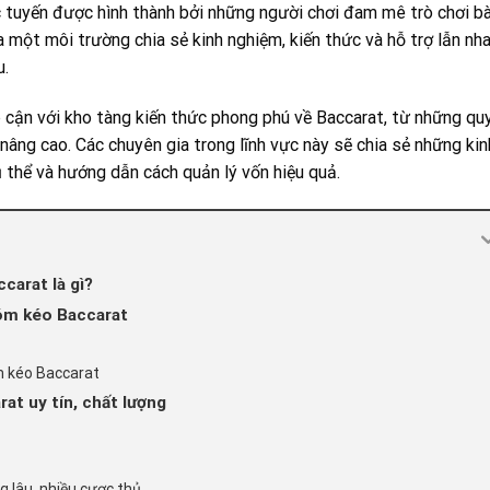
tuyến được hình thành bởi những người chơi đam mê trò chơi bà
 một môi trường chia sẻ kinh nghiệm, kiến thức và hỗ trợ lẫn nha
u.
 cận với kho tàng kiến thức phong phú về Baccarat, từ những qu
nâng cao. Các chuyên gia trong lĩnh vực này sẽ chia sẻ những kin
ụ thể và hướng dẫn cách quản lý vốn hiệu quả.
carat là gì?
hóm kéo Baccarat
m kéo Baccarat
at uy tín, chất lượng
 lâu, nhiều cược thủ