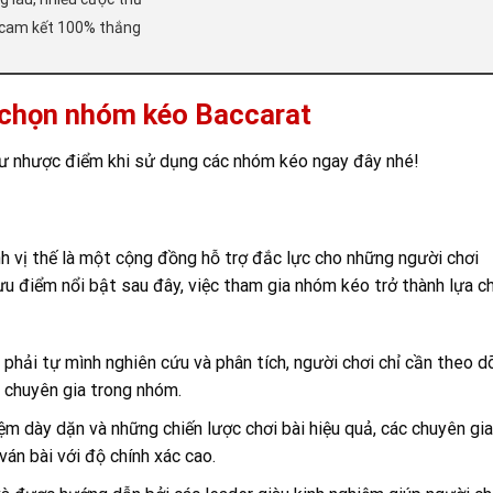
 cam kết 100% thắng
 chọn nhóm kéo Baccarat
hư nhược điểm khi sử dụng các nhóm kéo ngay đây nhé!
h vị thế là một cộng đồng hỗ trợ đắc lực cho những người chơi
u điểm nổi bật sau đây, việc tham gia nhóm kéo trở thành lựa c
ì phải tự mình nghiên cứu và phân tích, người chơi chỉ cần theo d
 chuyên gia trong nhóm.
ệm dày dặn và những chiến lược chơi bài hiệu quả, các chuyên gia
án bài với độ chính xác cao.