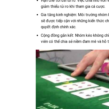
Hạn chế tối đa rủi ro: Việc chia nhỏ vốn
giảm thiểu rủi ro khi tham gia cá cược.
Gia tăng kinh nghiệm: Môi trường nhóm k
sẽ được tiếp cận với những kiến thức ch
quyết định chính xác.
Cộng đồng gắn kết: Nhóm kéo không chỉ 
viên có thể chia sẻ niềm đam mê và hỗ t