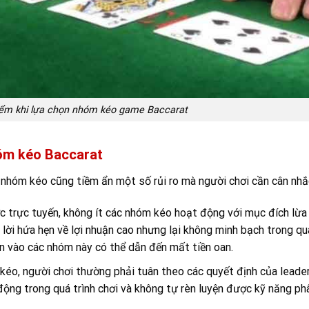
ểm khi lựa chọn nhóm kéo game Baccarat
óm kéo Baccarat
ia nhóm kéo cũng tiềm ẩn một số rủi ro mà người chơi cần cân nhắ
c trực tuyến, không ít các nhóm kéo hoạt động với mục đích lừa
lời hứa hẹn về lợi nhuận cao nhưng lại không minh bạch trong qu
àn vào các nhóm này có thể dẫn đến mất tiền oan.
éo, người chơi thường phải tuân theo các quyết định của leader
động trong quá trình chơi và không tự rèn luyện được kỹ năng ph