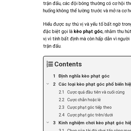
trận đấu, các đội bóng thường có cơ hội th
huống không thể lường trước và mở ra cơ h
Hiểu được sự thú vị và yếu tố bất ngờ tron
đặc biệt gọi là
kèo phạt góc
, nhằm thu hú
vị vì tính bất định mà còn hấp dẫn vì người
trận đấu.
Contents
Định nghĩa kèo phạt góc
Các loại kèo phạt góc phổ biến hi
Cược quả đầu tiên và cuối cùng
Cược chẵn hoặc lẻ
Cược phạt góc tiếp theo
Cược phạt góc trên/dưới
Kinh nghiệm chơi kèo phạt góc hi
Chọn cửa tài đội chơi tấn công mạ