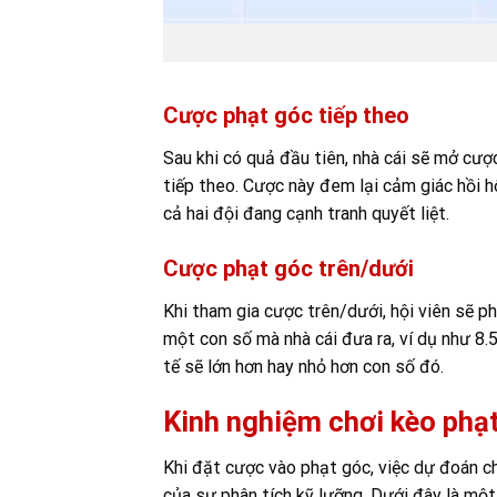
Cược phạt góc tiếp theo
Sau khi có quả đầu tiên, nhà cái sẽ mở cư
tiếp theo. Cược này đem lại cảm giác hồi hộ
cả hai đội đang cạnh tranh quyết liệt.
Cược phạt góc trên/dưới
Khi tham gia cược trên/dưới, hội viên sẽ p
một con số mà nhà cái đưa ra, ví dụ như 8.
tế sẽ lớn hơn hay nhỏ hơn con số đó.
Kinh nghiệm chơi kèo phạt
Khi đặt cược vào phạt góc, việc dự đoán ch
của sự phân tích kỹ lưỡng. Dưới đây là một