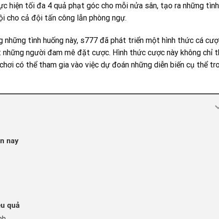
ực hiện tối đa 4 quả phạt góc cho mỗi nửa sân, tạo ra những tình
ội cho cả đội tấn công lẫn phòng ngự.
g những tình huống này, s777 đã phát triển một hình thức cá cượ
t những người đam mê đặt cược. Hình thức cược này không chỉ t
 chơi có thể tham gia vào việc dự đoán những diễn biến cụ thể tr
ện nay
ệu quả
nh