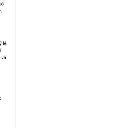
tố
,
ỷ lệ
i
 và
t