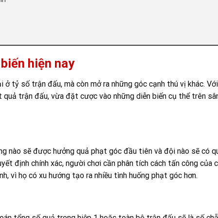
 biến hiện nay
i ở tỷ số trận đấu, mà còn mở ra những góc cạnh thú vị khác. Với
t quả trận đấu, vừa đặt cược vào những diễn biến cụ thể trên sâ
óng nào sẽ được hưởng quả phạt góc đầu tiên và đội nào sẽ có q
uyết định chính xác, người chơi cần phân tích cách tấn công của 
ạnh, vì họ có xu hướng tạo ra nhiều tình huống phạt góc hơn.
oán tổng số quả trong hiệp 1 hoặc toàn bộ trận đấu sẽ là số ch