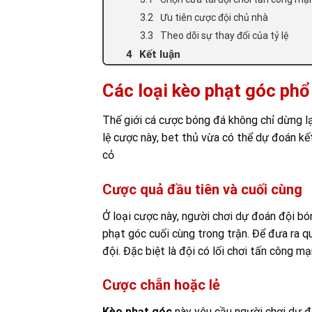
Ưu tiên cược đội chủ nhà
Theo dõi sự thay đổi của tỷ lệ
Kết luận
Các loại kèo phạt góc phổ
Thế giới cá cược bóng đá không chỉ dừng lạ
lệ cược này, bet thủ vừa có thể dự đoán kế
cỏ
Cược quả đầu tiên và cuối cùng
Ở loại cược này, người chơi dự đoán đội b
phạt góc cuối cùng trong trận. Để đưa ra q
đội. Đặc biệt là đội có lối chơi tấn công m
Cược chẵn hoặc lẻ
Kèo phạt góc
này yêu cầu người chơi dự đ