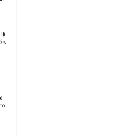
 lệ
ểm,
hà
 từ