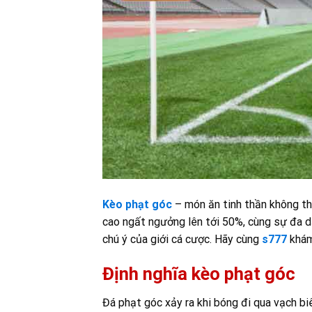
Kèo phạt góc
– món ăn tinh thần không th
cao ngất ngưởng lên tới 50%, cùng sự đa d
chú ý của giới cá cược. Hãy cùng
s777
khám 
Định nghĩa kèo phạt góc
Đá phạt góc xảy ra khi bóng đi qua vạch b