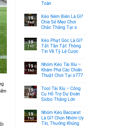
Toàn
Kèo Ném Biên Là Gì?
19
Chia Sẻ Mẹo Chơi
Th2
Chắc Thắng Tại s
Kèo Phạt Góc Là Gì?
19
Tất Tần Tật Thông
Th2
Tin Về Tỷ Lệ Cược
Nhóm Kéo Tài Xỉu –
19
Khám Phá Các Chiến
Th2
Thuật Chơi Tại s777
ng
Tool Tài Xỉu – Công
19
điểm
Cụ Hỗ Trợ Dự Đoán
Th2
Sicbo Thắng Lớn
Nhóm Kéo Baccarat
19
Là Gì? Chọn Nhóm Uy
Th2
Tín, Thưởng Khủng
ỗi